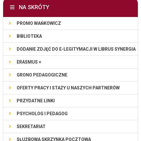
NA SKRÓTY
PROMO WAŃKOWICZ
BIBLIOTEKA
DODANIE ZDJĘĆ DO E-LEGITYMACJI W LIBRUS SYNERGIA
ERASMUS +
GRONO PEDAGOGICZNE
OFERTY PRACY I STAŻY U NASZYCH PARTNERÓW
PRZYDATNE LINKI
PSYCHOLOG I PEDAGOG
SEKRETARIAT
SŁUŻBOWA SKRZYNKA POCZTOWA