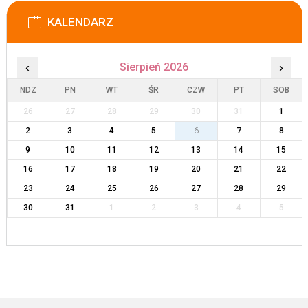
KALENDARZ
‹
Sierpień 2026
›
NDZ
PN
WT
ŚR
CZW
PT
SOB
26
27
28
29
30
31
1
2
3
4
5
6
7
8
9
10
11
12
13
14
15
16
17
18
19
20
21
22
23
24
25
26
27
28
29
30
31
1
2
3
4
5