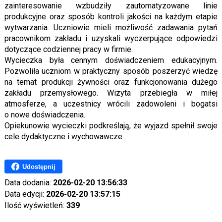
zainteresowanie wzbudziły zautomatyzowane linie
produkcyjne oraz sposób kontroli jakości na każdym etapie
wytwarzania. Uczniowie mieli możliwość zadawania pytań
pracownikom zakładu i uzyskali wyczerpujące odpowiedzi
dotyczące codziennej pracy w firmie.
Wycieczka była cennym doświadczeniem edukacyjnym.
Pozwoliła uczniom w praktyczny sposób poszerzyć wiedzę
na temat produkcji żywności oraz funkcjonowania dużego
zakładu przemysłowego. Wizyta przebiegła w miłej
atmosferze, a uczestnicy wrócili zadowoleni i bogatsi
o nowe doświadczenia.
Opiekunowie wycieczki podkreślają, że wyjazd spełnił swoje
cele dydaktyczne i wychowawcze.
Udostępnij
Data dodania:
2026-02-20 13:56:33
Data edycji:
2026-02-20 13:57:15
Ilość wyświetleń:
339