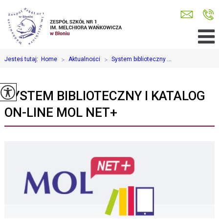
Jesteś tutaj:
Home
>
Aktualności
>
System biblioteczny ...
SYSTEM BIBLIOTECZNY I KATALOG
ON-LINE MOL NET+