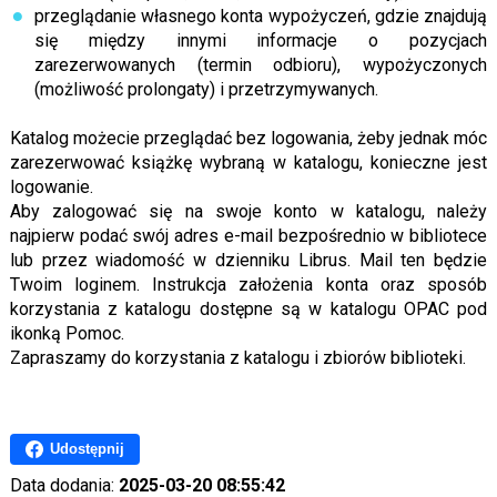
przeglądanie własnego konta wypożyczeń, gdzie znajdują
się między innymi informacje o pozycjach
zarezerwowanych (termin odbioru), wypożyczonych
(możliwość prolongaty) i przetrzymywanych.
Katalog możecie przeglądać bez logowania, żeby jednak móc
zarezerwować książkę wybraną w katalogu, konieczne jest
logowanie.
Aby zalogować się na swoje konto w katalogu, należy
najpierw podać swój adres e-mail bezpośrednio w bibliotece
lub przez wiadomość w dzienniku Librus. Mail ten będzie
Twoim loginem. Instrukcja założenia konta oraz sposób
korzystania z katalogu dostępne są w katalogu OPAC pod
ikonką Pomoc.
Zapraszamy do korzystania z katalogu i zbiorów biblioteki.
Udostępnij
Data dodania:
2025-03-20 08:55:42