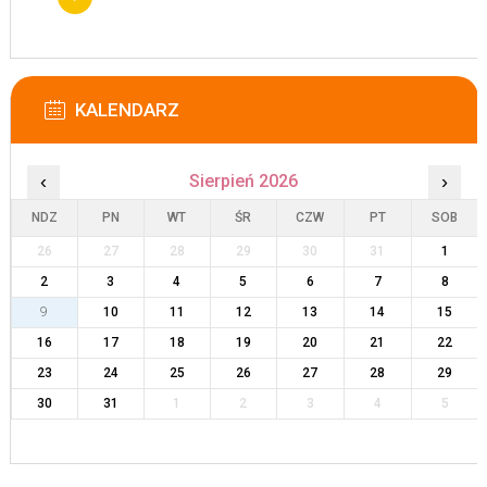
KALENDARZ
‹
Sierpień 2026
›
NDZ
PN
WT
ŚR
CZW
PT
SOB
26
27
28
29
30
31
1
2
3
4
5
6
7
8
9
10
11
12
13
14
15
16
17
18
19
20
21
22
23
24
25
26
27
28
29
30
31
1
2
3
4
5