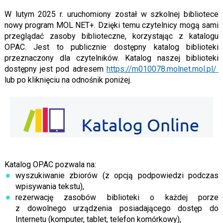
W lutym 2025 r. uruchomiony został w szkolnej bibliotece
nowy program MOL NET+. Dzięki temu czytelnicy mogą sami
przeglądać zasoby biblioteczne, korzystając z katalogu
OPAC. Jest to publicznie dostępny katalog biblioteki
przeznaczony dla czytelników. Katalog naszej biblioteki
dostępny jest pod adresem
https://m010078.molnet.mol.pl/
lub po kliknięciu na odnośnik poniżej.
Katalog OPAC pozwala na:
wyszukiwanie zbiorów (z opcją podpowiedzi podczas
wpisywania tekstu),
rezerwację zasobów biblioteki o każdej porze
z dowolnego urządzenia posiadającego dostęp do
Internetu (komputer, tablet, telefon komórkowy),