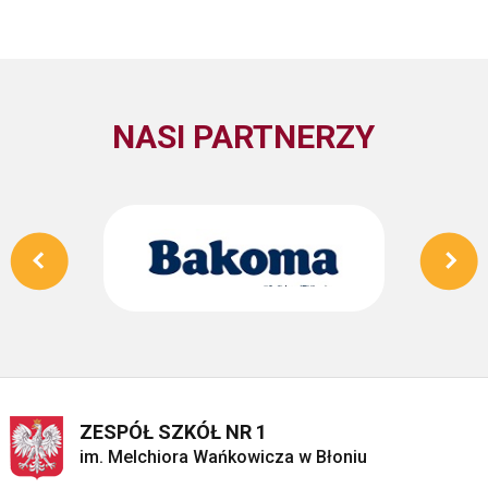
NASI PARTNERZY
ZESPÓŁ SZKÓŁ NR 1
im. Melchiora Wańkowicza w Błoniu