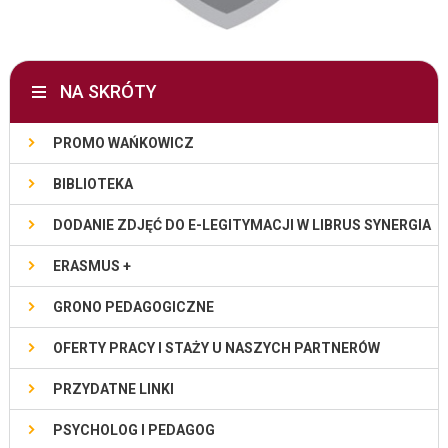
NA SKRÓTY
PROMO WAŃKOWICZ
BIBLIOTEKA
DODANIE ZDJĘĆ DO E-LEGITYMACJI W LIBRUS SYNERGIA
ERASMUS +
GRONO PEDAGOGICZNE
OFERTY PRACY I STAŻY U NASZYCH PARTNERÓW
PRZYDATNE LINKI
PSYCHOLOG I PEDAGOG