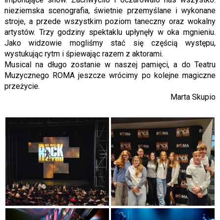
nieziemska scenografia, świetnie przemyślane i wykonane
stroje, a przede wszystkim poziom taneczny oraz wokalny
artystów. Trzy godziny spektaklu upłynęły w oka mgnieniu.
Jako widzowie mogliśmy stać się częścią występu,
wystukując rytm i śpiewając razem z aktorami.
Musical na długo zostanie w naszej pamięci, a do Teatru
Muzycznego ROMA jeszcze wrócimy po kolejne magiczne
przeżycie.
Marta Skupio