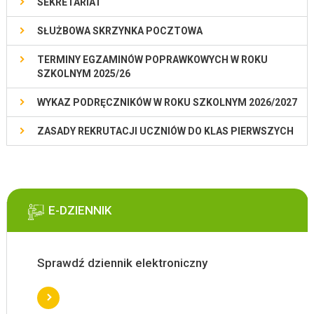
SEKRETARIAT
SŁUŻBOWA SKRZYNKA POCZTOWA
TERMINY EGZAMINÓW POPRAWKOWYCH W ROKU
SZKOLNYM 2025/26
WYKAZ PODRĘCZNIKÓW W ROKU SZKOLNYM 2026/2027
ZASADY REKRUTACJI UCZNIÓW DO KLAS PIERWSZYCH
E-DZIENNIK
Sprawdź dziennik elektroniczny