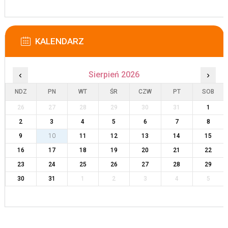
KALENDARZ
‹
Sierpień 2026
›
NDZ
PN
WT
ŚR
CZW
PT
SOB
26
27
28
29
30
31
1
2
3
4
5
6
7
8
9
10
11
12
13
14
15
16
17
18
19
20
21
22
23
24
25
26
27
28
29
30
31
1
2
3
4
5