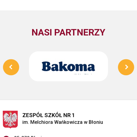
NASI PARTNERZY
ZESPÓŁ SZKÓŁ NR 1
im. Melchiora Wańkowicza w Błoniu