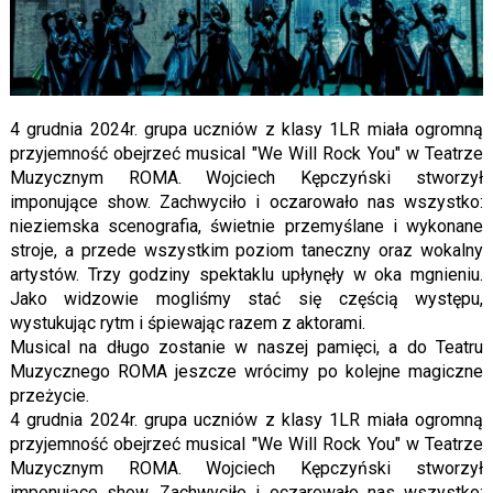
4 grudnia 2024r. grupa uczniów z klasy 1LR miała ogromną
przyjemność obejrzeć musical "We Will Rock You" w Teatrze
Muzycznym ROMA. Wojciech Kępczyński stworzył
imponujące show. Zachwyciło i oczarowało nas wszystko:
nieziemska scenografia, świetnie przemyślane i wykonane
stroje, a przede wszystkim poziom taneczny oraz wokalny
artystów. Trzy godziny spektaklu upłynęły w oka mgnieniu.
Jako widzowie mogliśmy stać się częścią występu,
wystukując rytm i śpiewając razem z aktorami.
Musical na długo zostanie w naszej pamięci, a do Teatru
Muzycznego ROMA jeszcze wrócimy po kolejne magiczne
przeżycie.
4 grudnia 2024r. grupa uczniów z klasy 1LR miała ogromną
przyjemność obejrzeć musical "We Will Rock You" w Teatrze
Muzycznym ROMA. Wojciech Kępczyński stworzył
imponujące show. Zachwyciło i oczarowało nas wszystko: