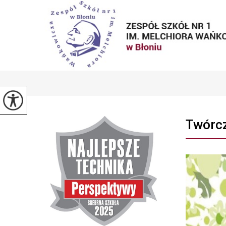
Twórcz