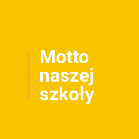
Motto
naszej
szkoły