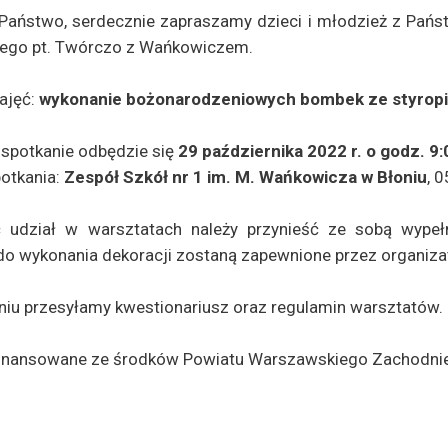
Państwo, serdecznie zapraszamy dzieci i młodzież z Państ
nego pt. Twórczo z Wańkowiczem.
ajęć:
wykonanie bożonarodzeniowych bombek ze styrop
 spotkanie odbędzie się
29 października 2022 r. o godz. 9:
otkania:
Zespół Szkół nr 1 im. M. Wańkowicza w Błoniu
, 0
 udział w warsztatach należy przynieść ze sobą wypełn
do wykonania dekoracji zostaną zapewnione przez organiza
niu przesyłamy kwestionariusz oraz regulamin warsztatów.
finansowane ze środków Powiatu Warszawskiego Zachodnie