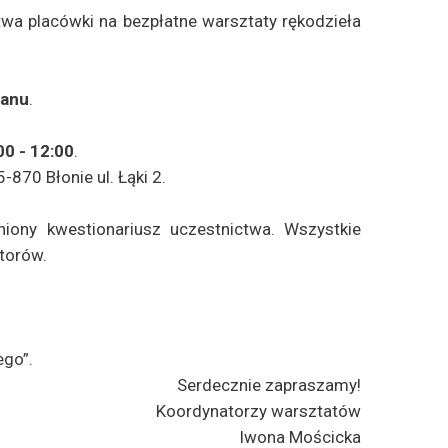
wa placówki na bezpłatne warsztaty rękodzieła
ianu
.
00 - 12:00
.
5-870 Błonie ul. Łąki 2.
iony kwestionariusz uczestnictwa. Wszystkie
torów.
go”.
Serdecznie zapraszamy!
Koordynatorzy warsztatów
Iwona Mościcka