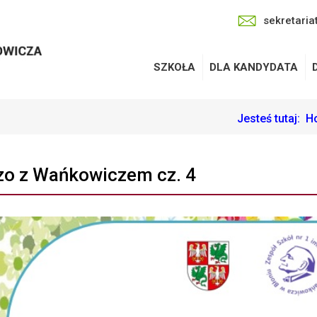
sekretaria
SZKOŁA
DLA KANDYDATA
Jesteś tutaj:
H
o z Wańkowiczem cz. 4