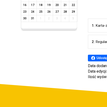
16
17
18
19
20
21
22
23
24
25
26
27
28
29
30
31
1
2
3
4
5
1.
Karta-
2.
Regula
Udostę
Data dodan
Data edycji
Ilość wyśw