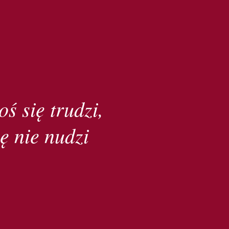
oś się trudzi,
ę nie nudzi