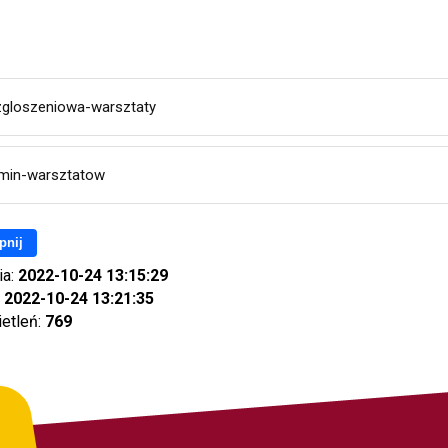
zgloszeniowa-warsztaty
min-warsztatow
pnij
ia:
2022-10-24 13:15:29
:
2022-10-24 13:21:35
ietleń:
769