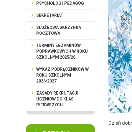
PSYCHOLOG I PEDAGOG
SEKRETARIAT
SŁUŻBOWA SKRZYNKA
POCZTOWA
TERMINY EGZAMINÓW
POPRAWKOWYCH W ROKU
SZKOLNYM 2025/26
WYKAZ PODRĘCZNIKÓW W
ROKU SZKOLNYM
2026/2027
ZASADY REKRUTACJI
UCZNIÓW DO KLAS
PIERWSZYCH
Dzień dobr