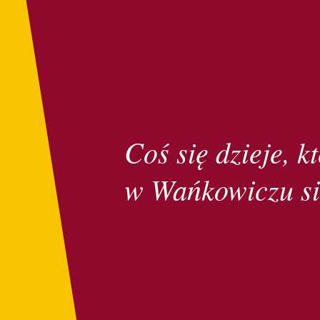
Coś się dzieje, kt
w Wańkowiczu si