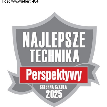
Ilość wyświetleń:
484