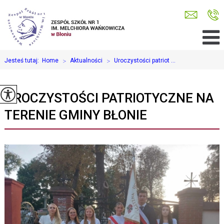
Jesteś tutaj:
Home
>
Aktualności
>
Uroczystości patriot ...
UROCZYSTOŚCI PATRIOTYCZNE NA
TERENIE GMINY BŁONIE