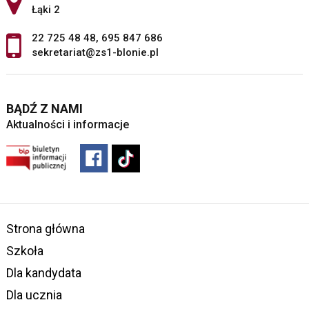
Łąki 2
22 725 48 48
,
695 847 686
sekretariat@zs1-blonie.pl
BĄDŹ Z NAMI
Aktualności i informacje
Strona główna
Szkoła
Dla kandydata
Dla ucznia