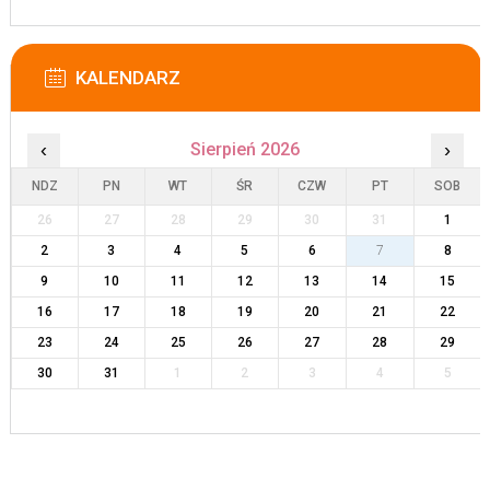
KALENDARZ
‹
Sierpień 2026
›
NDZ
PN
WT
ŚR
CZW
PT
SOB
26
27
28
29
30
31
1
2
3
4
5
6
7
8
9
10
11
12
13
14
15
16
17
18
19
20
21
22
23
24
25
26
27
28
29
30
31
1
2
3
4
5