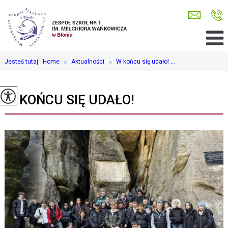
Jesteś tutaj:
Home
>
Aktualności
>
W końcu się udało! ...
W KOŃCU SIĘ UDAŁO!