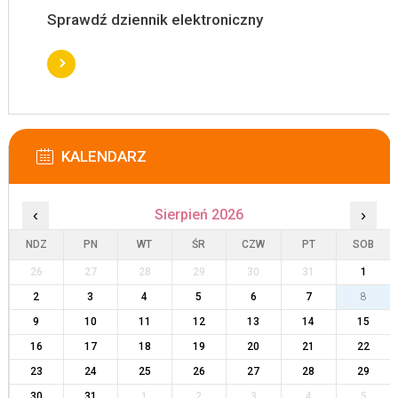
Sprawdź dziennik elektroniczny
KALENDARZ
‹
Sierpień 2026
›
NDZ
PN
WT
ŚR
CZW
PT
SOB
26
27
28
29
30
31
1
2
3
4
5
6
7
8
9
10
11
12
13
14
15
16
17
18
19
20
21
22
23
24
25
26
27
28
29
30
31
1
2
3
4
5