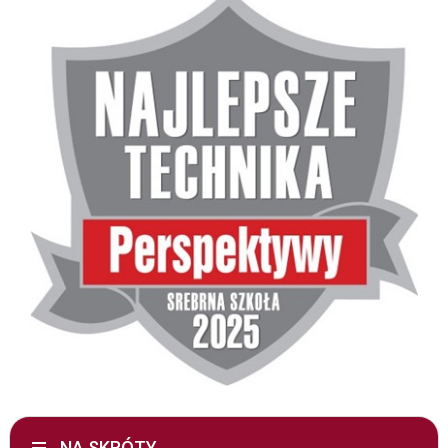
NA SKRÓTY