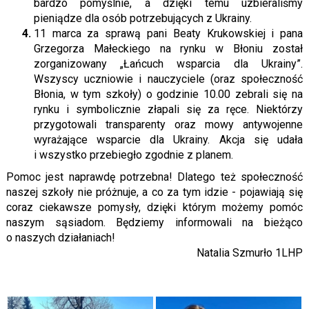
bardzo pomyślnie, a dzięki temu uzbieraliśmy
pieniądze dla osób potrzebujących z Ukrainy.
11 marca za sprawą pani Beaty Krukowskiej i pana
Grzegorza Małeckiego na rynku w Błoniu został
zorganizowany „Łańcuch wsparcia dla Ukrainy”.
Wszyscy uczniowie i nauczyciele (oraz społeczność
Błonia, w tym szkoły) o godzinie 10.00 zebrali się na
rynku i symbolicznie złapali się za ręce. Niektórzy
przygotowali transparenty oraz mowy antywojenne
wyrażające wsparcie dla Ukrainy. Akcja się udała
i wszystko przebiegło zgodnie z planem.
Pomoc jest naprawdę potrzebna! Dlatego też społeczność
naszej szkoły nie próżnuje, a co za tym idzie - pojawiają się
coraz ciekawsze pomysły, dzięki którym możemy pomóc
naszym sąsiadom. Będziemy informowali na bieżąco
o naszych działaniach!
Natalia Szmurło 1LHP