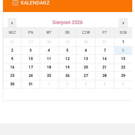
KALENDARZ
‹
Sierpień 2026
›
NDZ
PN
WT
ŚR
CZW
PT
SOB
26
27
28
29
30
31
1
2
3
4
5
6
7
8
9
10
11
12
13
14
15
16
17
18
19
20
21
22
23
24
25
26
27
28
29
30
31
1
2
3
4
5