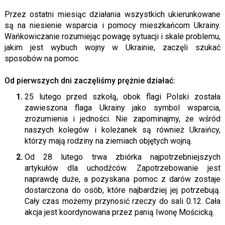
Przez ostatni miesiąc działania wszystkich ukierunkowane
są na niesienie wsparcia i pomocy mieszkańcom Ukrainy.
Wańkowiczanie rozumiejąc powagę sytuacji i skale problemu,
jakim jest wybuch wojny w Ukrainie, zaczęli szukać
sposobów na pomoc.
Od pierwszych dni zaczęliśmy prężnie działać:
25 lutego przed szkołą, obok flagi Polski została
zawieszona flaga Ukrainy jako symbol wsparcia,
zrozumienia i jedności. Nie zapominajmy, że wśród
naszych kolegów i koleżanek są również Ukraińcy,
którzy mają rodziny na ziemiach objętych wojną.
Od 28 lutego trwa zbiórka najpotrzebniejszych
artykułów dla uchodźców. Zapotrzebowanie jest
naprawdę duże, a pozyskana pomoc z darów zostaje
dostarczona do osób, które najbardziej jej potrzebują.
Cały czas możemy przynosić rzeczy do sali 0.12. Cała
akcja jest koordynowana przez panią Iwonę Mościcką.