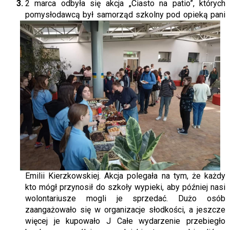
2 marca odbyła się akcja „Ciasto na patio”, których
pomysłodawcą był
samorząd szkolny pod opieką pani
Emilii Kierzkowskiej. Akcja polegała na tym, że każdy
kto mógł przynosił do szkoły wypieki, aby później nasi
wolontariusze mogli je sprzedać. Dużo osób
zaangażowało się w organizacje słodkości, a jeszcze
więcej je kupowało J Całe wydarzenie przebiegło