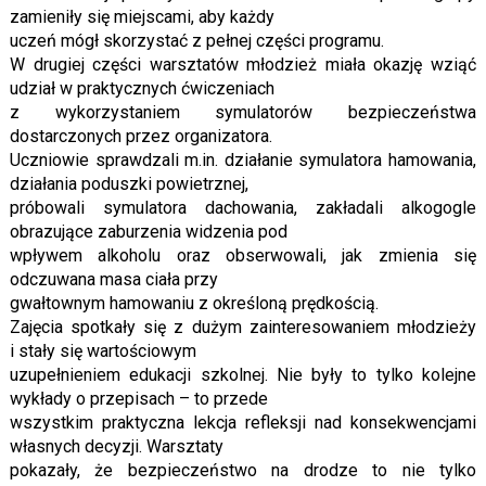
zamieniły się miejscami, aby każdy
uczeń mógł skorzystać z pełnej części programu.
W drugiej części warsztatów młodzież miała okazję wziąć
udział w praktycznych ćwiczeniach
z wykorzystaniem symulatorów bezpieczeństwa
dostarczonych przez organizatora.
Uczniowie sprawdzali m.in. działanie symulatora hamowania,
działania poduszki powietrznej,
próbowali symulatora dachowania, zakładali alkogogle
obrazujące zaburzenia widzenia pod
wpływem alkoholu oraz obserwowali, jak zmienia się
odczuwana masa ciała przy
gwałtownym hamowaniu z określoną prędkością.
Zajęcia spotkały się z dużym zainteresowaniem młodzieży
i stały się wartościowym
uzupełnieniem edukacji szkolnej. Nie były to tylko kolejne
wykłady o przepisach – to przede
wszystkim praktyczna lekcja refleksji nad konsekwencjami
własnych decyzji. Warsztaty
pokazały, że bezpieczeństwo na drodze to nie tylko