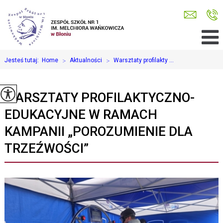
Jesteś tutaj:
Home
>
Aktualności
>
Warsztaty profilakty ...
WARSZTATY PROFILAKTYCZNO-
EDUKACYJNE W RAMACH
KAMPANII „POROZUMIENIE DLA
TRZEŹWOŚCI”