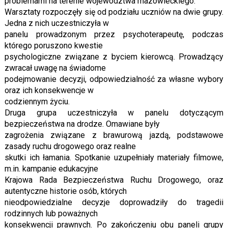
problemami na terenie województwa mazowieckiego.
Warsztaty rozpoczęły się od podziału uczniów na dwie grupy.
Jedna z nich uczestniczyła w
panelu prowadzonym przez psychoterapeutę, podczas
którego poruszono kwestie
psychologiczne związane z byciem kierowcą. Prowadzący
zwracał uwagę na świadome
podejmowanie decyzji, odpowiedzialność za własne wybory
oraz ich konsekwencje w
codziennym życiu.
Druga grupa uczestniczyła w panelu dotyczącym
bezpieczeństwa na drodze. Omawiane były
zagrożenia związane z brawurową jazdą, podstawowe
zasady ruchu drogowego oraz realne
skutki ich łamania. Spotkanie uzupełniały materiały filmowe,
m.in. kampanie edukacyjne
Krajowa Rada Bezpieczeństwa Ruchu Drogowego, oraz
autentyczne historie osób, których
nieodpowiedzialne decyzje doprowadziły do tragedii
rodzinnych lub poważnych
konsekwencji prawnych. Po zakończeniu obu paneli grupy