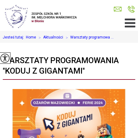
Jesteś tutaj:
Home
>
Aktualności
>
Warsztaty programowa ...
WARSZTATY PROGRAMOWANIA
''KODUJ Z GIGANTAMI''