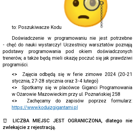
to: Poszukiwacze Kodu
Doświadczenie w programowaniu nie jest potrzebne
- chęć do nauki wystarczy! Uczestnicy warsztatów poznają
podstawy programowania pod okiem doświadczonych
trenerów, a także będą mieli okazję poczuć się jak prawdziwi
programiści.
<>
Zajęcia odbędą się w ferie zimowe 2024 (20-21
stycznia, 27-28 stycznia oraz 3-4 lutego)
<>
Spotkamy się w placówce Giganci Programowania
w Ożarowie Mazowieckim przy ul. Poznańskiej 258
<>
Zachęcamy do zapisów poprzez formularz:
https://www.kodujzgigantami.pl
⏰
LICZBA MIEJSC JEST OGRANICZONA, dlatego nie
zwlekajcie z rejestracją.