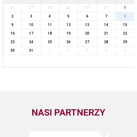
26
27
28
29
30
31
1
2
3
4
5
6
7
8
9
10
11
12
13
14
15
16
17
18
19
20
21
22
23
24
25
26
27
28
29
30
31
1
2
3
4
5
NASI PARTNERZY