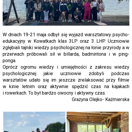
W dniach 19-21 maja odbył się wyjazd warsztatowy psycho-
edukacyjny w Kowatkach klas 3LP oraz 3 LHP. Uczniowie
zgłębiali tajniki wiedzy psychologicznej na łonie przyrody a w
przerwach próbowali sił w billarda, badmintona i w ping-
ponga.
Oprócz ogromu wiedzy i umiejętności z zakresu wiedzy
psychologicznej jakie uczniowie zdobyli podczas
warsztatów udało się im jeszcze zrelaksować przy filmie
w kinie letnim oraz aktywnie spędzić czas na kajakach
i rowerkach. To był bardzo owocny i aktywny czas.
Grażyna Olejko- Kaźmierska