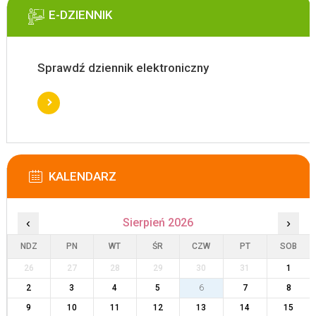
E-DZIENNIK
Sprawdź dziennik elektroniczny
KALENDARZ
‹
Sierpień 2026
›
NDZ
PN
WT
ŚR
CZW
PT
SOB
26
27
28
29
30
31
1
2
3
4
5
6
7
8
9
10
11
12
13
14
15