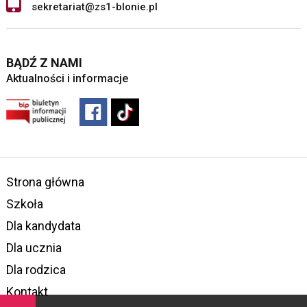
sekretariat@zs1-blonie.pl
BĄDŹ Z NAMI
Aktualności i informacje
Strona główna
Szkoła
Dla kandydata
Dla ucznia
Dla rodzica
Kontakt