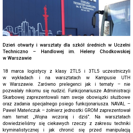
Dzień otwarty i warsztaty dla szkół średnich w Uczelni
Techniczno – Handlowej im. Heleny Chodkowskiej
w Warszawie
18 marca logistycy z klasy 2TL5 i 3TL5 uczestniczyli
w wykładach i na warsztatach w Kampusie UTH
w Warszawie. Zarówno prelegenci jak i tematy – nie
pozwalały nikomu się nudzić. Funkcjonariusze Administracji
Skarbowej zaprezentowali nam swoje obowiązki służbowe
oraz zadania specjalnego psiego funkcjonariusza. NAVAL –
Paweł Mateńczuk – żołnierz jednostki GROM zaprezentował
nam temat: „Wojna wczoraj i dziś”. Na warsztatach
dowiedzieliśmy się ciekawych rzeczy z zakresu techniki
kryminalistycznej i jak chronić się przed manipulacją