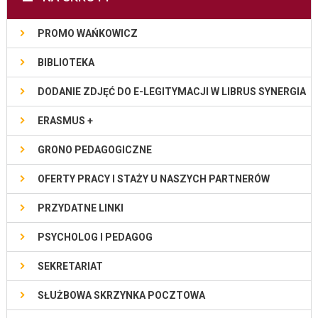
PROMO WAŃKOWICZ
BIBLIOTEKA
DODANIE ZDJĘĆ DO E-LEGITYMACJI W LIBRUS SYNERGIA
ERASMUS +
GRONO PEDAGOGICZNE
OFERTY PRACY I STAŻY U NASZYCH PARTNERÓW
PRZYDATNE LINKI
PSYCHOLOG I PEDAGOG
SEKRETARIAT
SŁUŻBOWA SKRZYNKA POCZTOWA