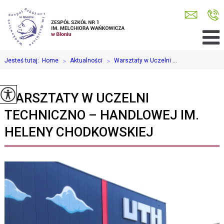
Jesteś tutaj:
Home
>
Aktualności
>
Warsztaty w Uczelni ...
WARSZTATY W UCZELNI
TECHNICZNO – HANDLOWEJ IM.
HELENY CHODKOWSKIEJ