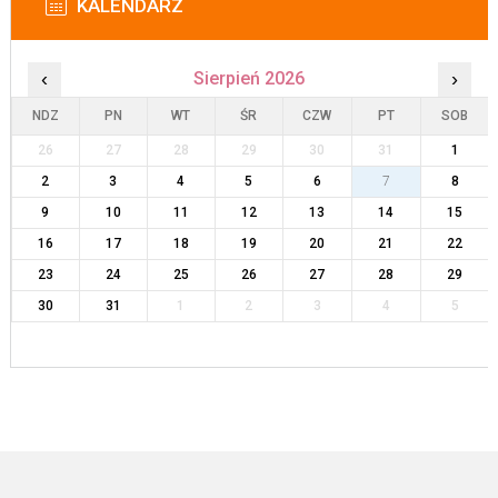
KALENDARZ
‹
Sierpień 2026
›
NDZ
PN
WT
ŚR
CZW
PT
SOB
26
27
28
29
30
31
1
2
3
4
5
6
7
8
9
10
11
12
13
14
15
16
17
18
19
20
21
22
23
24
25
26
27
28
29
30
31
1
2
3
4
5