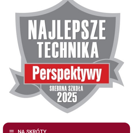
NA SKRÓTY