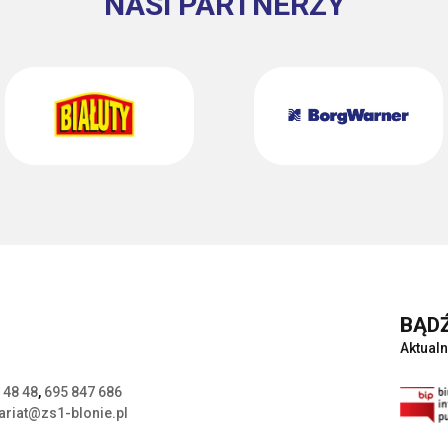
NASI PARTNERZY
BĄDŹ
Aktualn
 48 48
,
695 847 686
ariat@zs1-blonie.pl