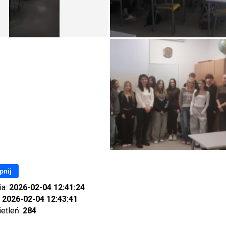
pnij
ia:
2026-02-04 12:41:24
:
2026-02-04 12:43:41
ietleń:
284