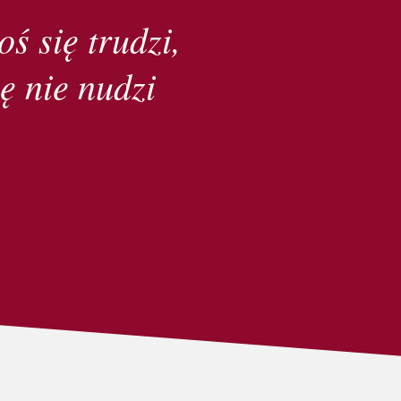
oś się trudzi,
ę nie nudzi