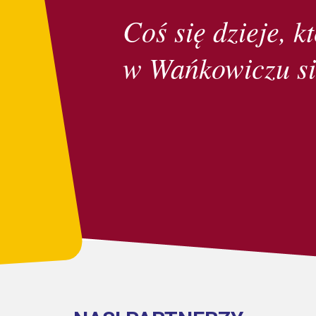
Coś się dzieje, kt
w Wańkowiczu si