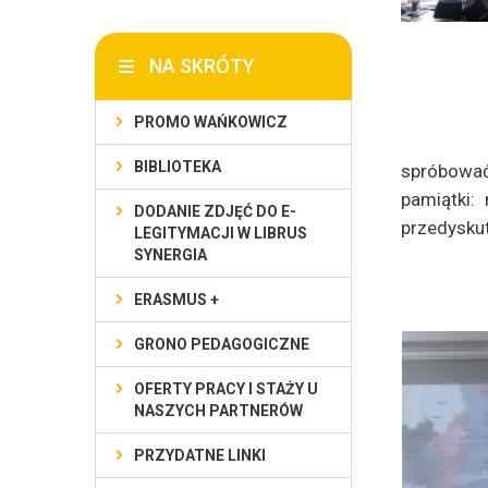
NA SKRÓTY
PROMO WAŃKOWICZ
BIBLIOTEKA
spróbować
pamiątki:
DODANIE ZDJĘĆ DO E-
przedyskut
LEGITYMACJI W LIBRUS
SYNERGIA
ERASMUS +
GRONO PEDAGOGICZNE
OFERTY PRACY I STAŻY U
NASZYCH PARTNERÓW
PRZYDATNE LINKI