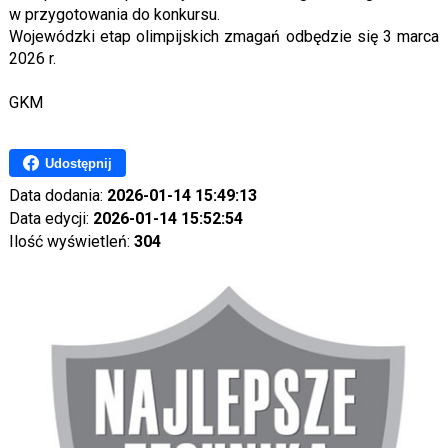
w przygotowania do konkursu.
Wojewódzki etap olimpijskich zmagań odbędzie się 3 marca
2026 r.
GKM
Udostępnij
Data dodania:
2026-01-14 15:49:13
Data edycji:
2026-01-14 15:52:54
Ilość wyświetleń:
304