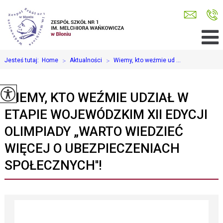
Jesteś tutaj:
Home
>
Aktualności
>
Wiemy, kto weźmie ud ...
WIEMY, KTO WEŹMIE UDZIAŁ W
ETAPIE WOJEWÓDZKIM XII EDYCJI
OLIMPIADY „WARTO WIEDZIEĆ
WIĘCEJ O UBEZPIECZENIACH
SPOŁECZNYCH''!