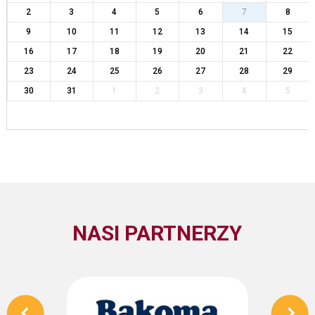
2
3
4
5
6
7
8
9
10
11
12
13
14
15
16
17
18
19
20
21
22
23
24
25
26
27
28
29
30
31
1
2
3
4
5
NASI PARTNERZY