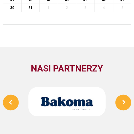
30
31
1
2
3
4
5
NASI PARTNERZY