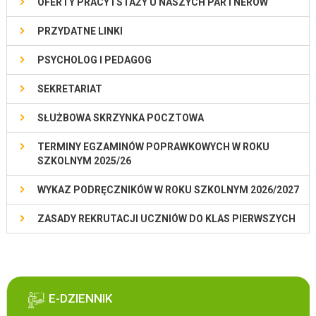
OFERTY PRACY I STAŻY U NASZYCH PARTNERÓW
PRZYDATNE LINKI
PSYCHOLOG I PEDAGOG
SEKRETARIAT
SŁUŻBOWA SKRZYNKA POCZTOWA
TERMINY EGZAMINÓW POPRAWKOWYCH W ROKU
SZKOLNYM 2025/26
WYKAZ PODRĘCZNIKÓW W ROKU SZKOLNYM 2026/2027
ZASADY REKRUTACJI UCZNIÓW DO KLAS PIERWSZYCH
E-DZIENNIK