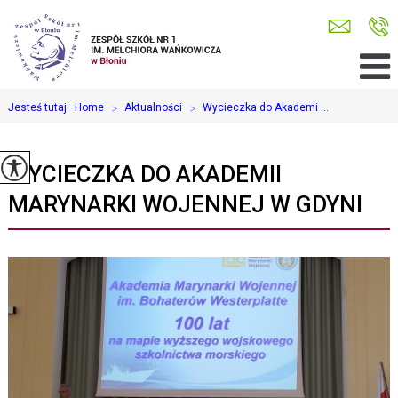
Jesteś tutaj:
Home
>
Aktualności
>
Wycieczka do Akademi ...
WYCIECZKA DO AKADEMII
MARYNARKI WOJENNEJ W GDYNI