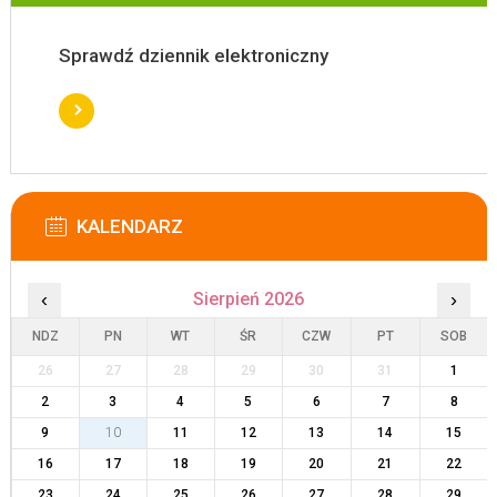
Sprawdź dziennik elektroniczny
KALENDARZ
‹
Sierpień 2026
›
NDZ
PN
WT
ŚR
CZW
PT
SOB
26
27
28
29
30
31
1
2
3
4
5
6
7
8
9
10
11
12
13
14
15
16
17
18
19
20
21
22
23
24
25
26
27
28
29