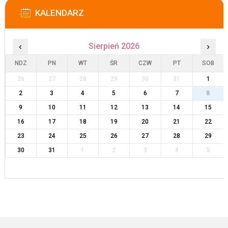
KALENDARZ
‹
Sierpień 2026
›
NDZ
PN
WT
ŚR
CZW
PT
SOB
26
27
28
29
30
31
1
2
3
4
5
6
7
8
9
10
11
12
13
14
15
16
17
18
19
20
21
22
23
24
25
26
27
28
29
30
31
1
2
3
4
5