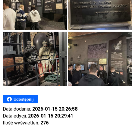
Udostępnij
Data dodania:
2026-01-15 20:26:58
Data edycji:
2026-01-15 20:29:41
Ilość wyświetleń:
276