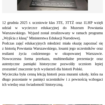
12 grudnia 2025 r. uczniowie klas
3TE, 3TTŻ oraz 1LHP
wzięli
udział w wycieczce edukacyjnej do
Muzeum Powstania
Warszawskiego
. Wyjazd został zrealizowany
w ramach programu
„Wyjścia z klasą” Ministerstwa Edukacji Narodowej
.
Podczas
zajęć edukacyjnych
młodzież miała okazję zapoznać się
z historią Powstania Warszawskiego, losami jego uczestników oraz
realiami życia codziennego w okupowanej Warszawie.
Nowoczesna forma przekazu, multimedialne prezentacje oraz
autentyczne pamiątki historyczne pozwoliły uczniom lepiej
zrozumieć znaczenie tych wydarzeń dla historii Polski.
Wycieczka była cenną lekcją historii poza murami szkoły, która na
długo pozostanie w pamięci uczestników i z pewnością wzbogaci
ich wiedzę oraz świadomość historyczną.