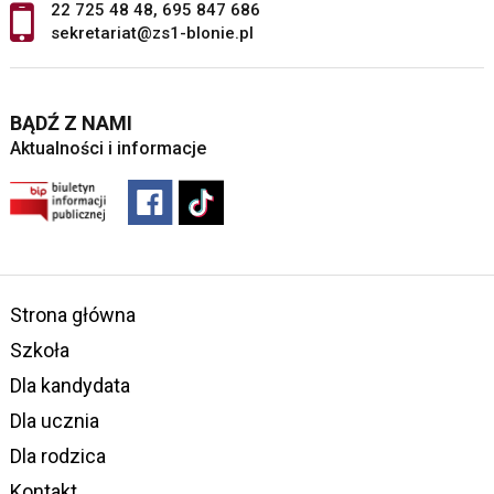
22 725 48 48
,
695 847 686
sekretariat@zs1-blonie.pl
BĄDŹ Z NAMI
Aktualności i informacje
Strona główna
Szkoła
Dla kandydata
Dla ucznia
Dla rodzica
Kontakt