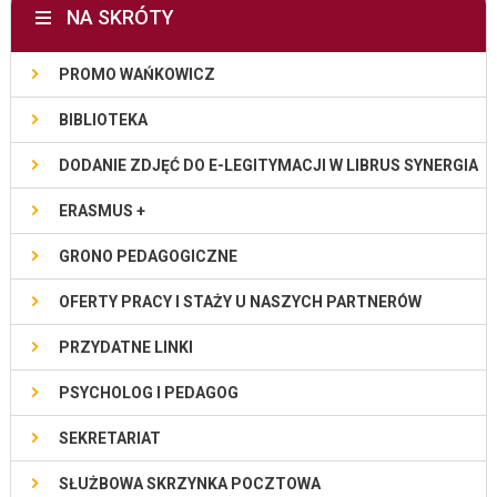
NA SKRÓTY
PROMO WAŃKOWICZ
BIBLIOTEKA
DODANIE ZDJĘĆ DO E-LEGITYMACJI W LIBRUS SYNERGIA
ERASMUS +
GRONO PEDAGOGICZNE
OFERTY PRACY I STAŻY U NASZYCH PARTNERÓW
PRZYDATNE LINKI
PSYCHOLOG I PEDAGOG
SEKRETARIAT
SŁUŻBOWA SKRZYNKA POCZTOWA