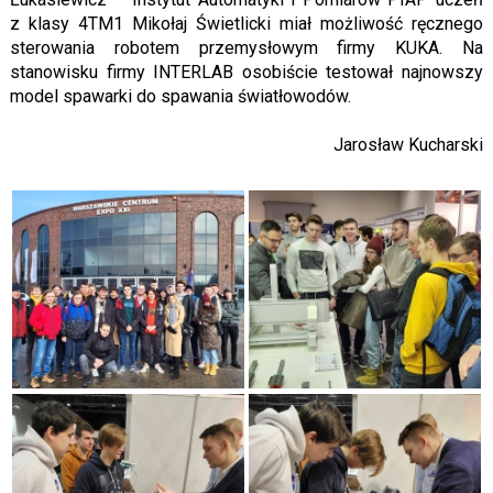
z klasy 4TM1 Mikołaj Świetlicki miał możliwość ręcznego
sterowania robotem przemysłowym firmy KUKA. Na
stanowisku firmy INTERLAB osobiście testował najnowszy
model spawarki do spawania światłowodów.
Jarosław Kucharski