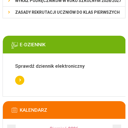
WYKAZ PODRĘCZNIKÓW W ROKU SZKOLNYM 2026/2027
ZASADY REKRUTACJI UCZNIÓW DO KLAS PIERWSZYCH
E-DZIENNIK
Sprawdź dziennik elektroniczny
KALENDARZ