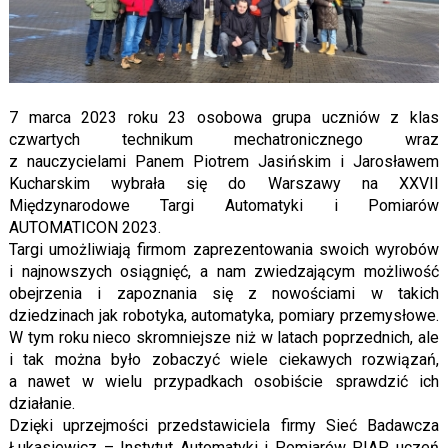
7 marca 2023 roku 23 osobowa grupa uczniów z klas
czwartych technikum mechatronicznego wraz
z nauczycielami Panem Piotrem Jasińskim i Jarosławem
Kucharskim wybrała się do Warszawy na XXVII
Międzynarodowe Targi Automatyki i Pomiarów
AUTOMATICON 2023.
Targi umożliwiają firmom zaprezentowania swoich wyrobów
i najnowszych osiągnięć, a nam zwiedzającym możliwość
obejrzenia i zapoznania się z nowościami w takich
dziedzinach jak robotyka, automatyka, pomiary przemysłowe.
W tym roku nieco skromniejsze niż w latach poprzednich, ale
i tak można było zobaczyć wiele ciekawych rozwiązań,
a nawet w wielu przypadkach osobiście sprawdzić ich
działanie.
Dzięki uprzejmości przedstawiciela firmy Sieć Badawcza
Łukasiewicz – Instytut Automatyki i Pomiarów PIAP uczeń