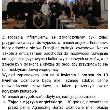
Z radością informujemy, że zakończyliśmy cykl zajęć
przygotowawczych do wyjazdu w ramach projektu Erasmus+,
który odbędzie się we Francji na praktyki zawodowe. Nasza
szkoła z entuzjazmem podchodzi do możliwości rozwijania
umiejętności językowych i kulturowych naszych uczniów, a te
zajęcia były doskonałą okazją do tego, aby przygotować się
do międzynarodowej współpracy.
Wyjazd zaplanowany jest na
6 kwietnia i potrwa do 19
kwietnia
. Uczniowie będą mieli szansę zdobyć cenne
doświadczenie zawodowe, a także poszerzyć swoje
horyzonty kulturowe.
W ramach przygotowań odbyły się następujące zajęcia:
Zajęcia z języka angielskiego
– 10 godzin, prowadzone
przez panią Agnieszkę Gortat. Uczniowie mieli okazję