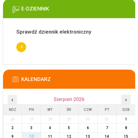
E-DZIENNIK
Sprawdź dziennik elektroniczny
KALENDARZ
‹
Sierpień 2026
›
NDZ
PN
WT
ŚR
CZW
PT
SOB
26
27
28
29
30
31
1
2
3
4
5
6
7
8
9
10
11
12
13
14
15