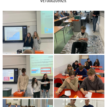
VET000205925.