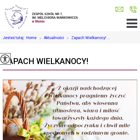
Jesteś tutaj:
Home
>
Aktualności
>
Zapach Wielkanocy! ...
ZAPACH WIELKANOCY!