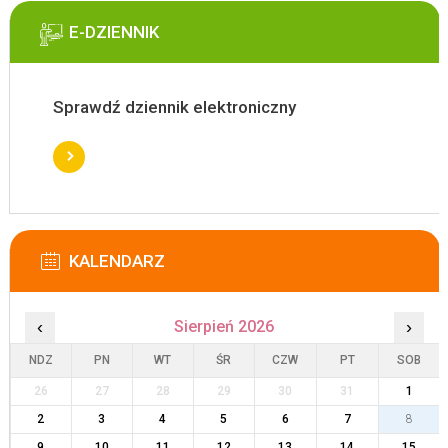
E-DZIENNIK
Sprawdź dziennik elektroniczny
KALENDARZ
‹
Sierpień 2026
›
NDZ
PN
WT
ŚR
CZW
PT
SOB
26
27
28
29
30
31
1
2
3
4
5
6
7
8
9
10
11
12
13
14
15