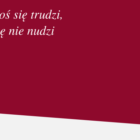
oś się trudzi,
ę nie nudzi