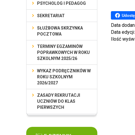
PSYCHOLOG I PEDAGOG
Udostę
SEKRETARIAT
Data dodan
SŁUŻBOWA SKRZYNKA
Data edycji
POCZTOWA
Ilość wyśw
TERMINY EGZAMINÓW
POPRAWKOWYCH W ROKU
SZKOLNYM 2025/26
WYKAZ PODRĘCZNIKÓW W
ROKU SZKOLNYM
2026/2027
ZASADY REKRUTACJI
UCZNIÓW DO KLAS
PIERWSZYCH