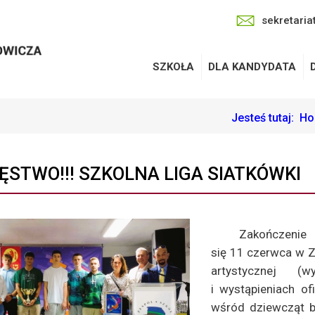
sekretaria
SZKOŁA
DLA KANDYDATA
Jesteś tutaj:
Ho
ĘSTWO!!! SZKOLNA LIGA SIATKÓWKI
Zakończenie
się 11 czerwca w Z
artystycznej (
i wystąpieniach of
wśród dziewcząt by