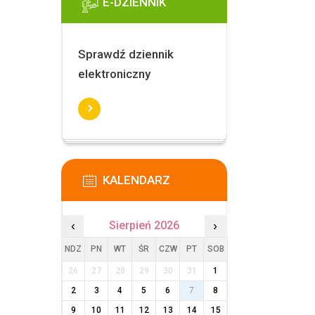
E-DZIENNIK
Sprawdź dziennik
elektroniczny
KALENDARZ
‹
Sierpień 2026
›
NDZ
PN
WT
ŚR
CZW
PT
SOB
26
27
28
29
30
31
1
2
3
4
5
6
7
8
9
10
11
12
13
14
15