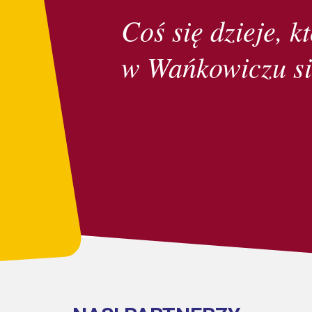
Coś się dzieje, kt
w Wańkowiczu si