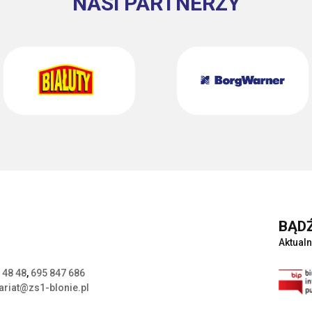
NASI PARTNERZY
BĄDŹ
Aktualn
 48 48
,
695 847 686
ariat@zs1-blonie.pl