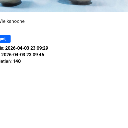
Wielkanocne
pnij
ia:
2026-04-03 23:09:29
:
2026-04-03 23:09:46
ietleń:
140