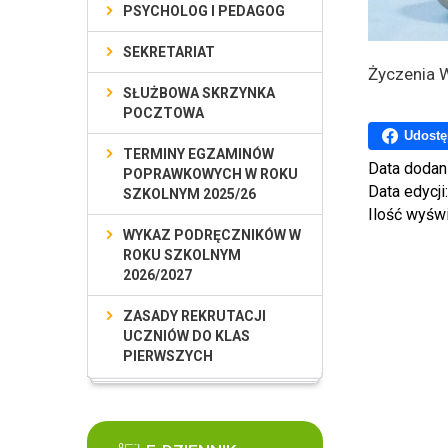
PSYCHOLOG I PEDAGOG
SEKRETARIAT
Życzenia 
SŁUŻBOWA SKRZYNKA
POCZTOWA
Udostę
TERMINY EGZAMINÓW
Data dodan
POPRAWKOWYCH W ROKU
Data edycji
SZKOLNYM 2025/26
Ilość wyśw
WYKAZ PODRĘCZNIKÓW W
ROKU SZKOLNYM
2026/2027
ZASADY REKRUTACJI
UCZNIÓW DO KLAS
PIERWSZYCH