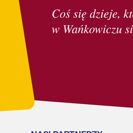
Coś się dzieje, kt
w Wańkowiczu si