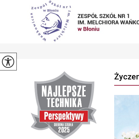
Życzen