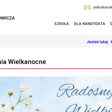
sekretaria
SZKOŁA
DLA KANDYDATA
Jesteś tutaj:
ia Wielkanocne