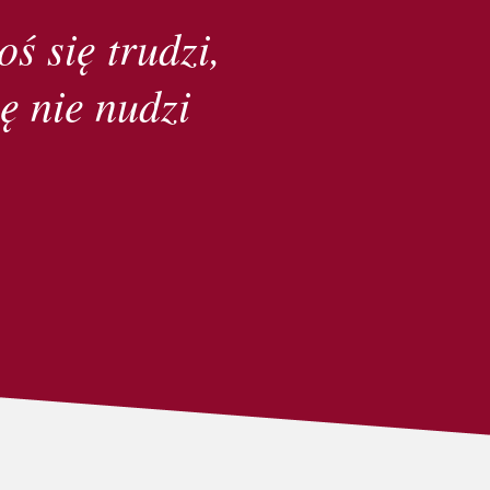
oś się trudzi,
ę nie nudzi