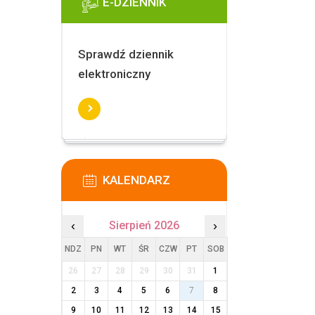
E-DZIENNIK
Sprawdź dziennik
elektroniczny
KALENDARZ
‹
Sierpień 2026
›
NDZ
PN
WT
ŚR
CZW
PT
SOB
26
27
28
29
30
31
1
2
3
4
5
6
7
8
9
10
11
12
13
14
15