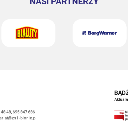
NASI PARTNERZY
BĄDŹ
Aktualn
 48 48
,
695 847 686
ariat@zs1-blonie.pl