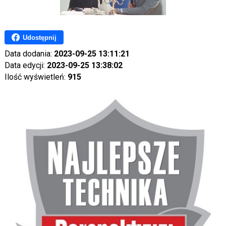
Udostępnij
Data dodania:
2023-09-25 13:11:21
Data edycji:
2023-09-25 13:38:02
Ilość wyświetleń:
915