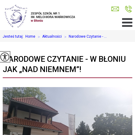
Jesteś tutaj:
Home
>
Aktualności
>
Narodowe Czytanie - ...
NARODOWE CZYTANIE - W BŁONIU
JAK „NAD NIEMNEM”!