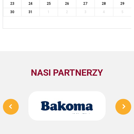
23
24
25
26
27
28
29
30
31
1
2
3
4
5
NASI PARTNERZY