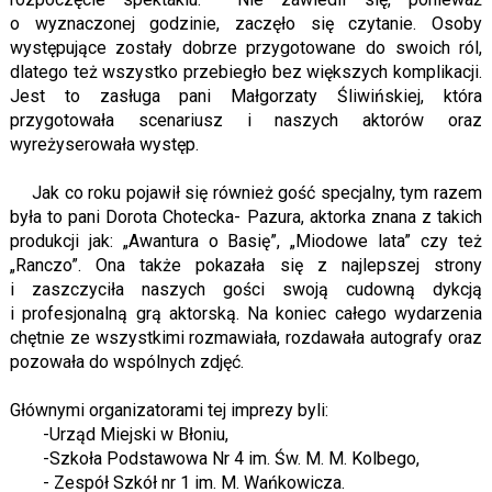
o wyznaczonej godzinie, zaczęło się czytanie. Osoby
występujące zostały dobrze przygotowane do swoich ról,
dlatego też wszystko przebiegło bez większych komplikacji.
Jest to zasługa pani Małgorzaty Śliwińskiej, która
przygotowała scenariusz i naszych aktorów oraz
wyreżyserowała występ.
Jak co roku pojawił się również gość specjalny, tym razem
była to pani Dorota Chotecka- Pazura, aktorka znana z takich
produkcji jak: „Awantura o Basię”, „Miodowe lata” czy też
„Ranczo”. Ona także pokazała się z najlepszej strony
i zaszczyciła naszych gości swoją cudowną dykcją
i profesjonalną grą aktorską. Na koniec całego wydarzenia
chętnie ze wszystkimi rozmawiała, rozdawała autografy oraz
pozowała do wspólnych zdjęć.
Głównymi organizatorami tej imprezy byli:
-Urząd Miejski w Błoniu,
-Szkoła Podstawowa Nr 4 im. Św. M. M. Kolbego,
- Zespół Szkół nr 1 im. M. Wańkowicza.