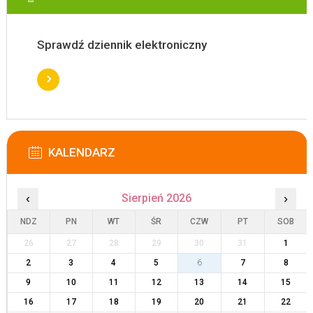
Sprawdź dziennik elektroniczny
KALENDARZ
‹
Sierpień 2026
›
NDZ
PN
WT
ŚR
CZW
PT
SOB
26
27
28
29
30
31
1
2
3
4
5
6
7
8
9
10
11
12
13
14
15
16
17
18
19
20
21
22